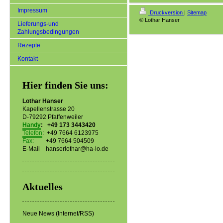
Impressum
Druckversion
|
Sitemap
© Lothar Hanser
Lieferungs-und
Zahlungsbedingungen
Rezepte
Kontakt
Hier finden Sie uns:
Lothar Hanser
Kapellenstrasse 20
D-79292 Pfaffenweiler
Handy
: +49 173 3443420
Telefon
: +49 7664 6123975
Fax:
+49 7664 504509
E-Mail hanserlothar@ha-lo.de
Aktuelles
Neue News (Internet/RSS)