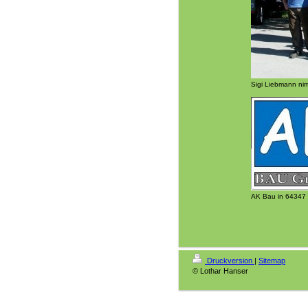
Sigi Liebmann ni
AK Bau in 64347 
Druckversion
|
Sitemap
© Lothar Hanser